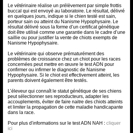
Le vétérinaire réalise un prélèvement par simple frottis
buccal qui est envoyé au laboratoire. Le résultat, délivré
en quelques jours, indique si le chien testé est sain,
porteur sain ou atteint du Nanisme Hypophysaire. Le
résultat délivré sous la forme d’un certificat génétique
doit être utilisé comme une garantie dans le cadre d’une
saillie ou pour justifier la vente de chiots exempts de
Nanisme Hypophysaire.
Le vétérinaire qui observe prématurément des
problèmes de croissance chez un chiot pour les races
concernées peut mettre en œuvre le test ADN pour
confirmer ou infirmer le diagnostic de Nanisme
Hypophysaire. Si le chiot est effectivement atteint, les
parents doivent également être testés.
L’éleveur qui connaît le statut génétique de ses chiens
peut sélectionner ses reproducteurs, adapter les
accouplements, éviter de faire naitre des chiots atteints
et limiter la propagation de cette maladie handicapante
dans la race.
Pour plus d'informations sur le test ADN NAH :
cliquer
ici