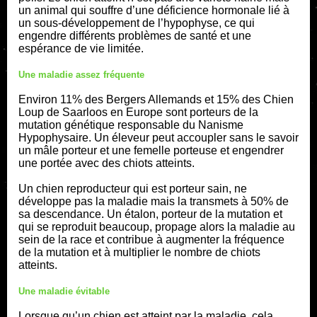
un animal qui souffre d’une déficience hormonale lié à
un sous-développement de l’hypophyse, ce qui
engendre différents problèmes de santé et une
espérance de vie limitée.
Une maladie assez fréquente
Environ 11% des Bergers Allemands et 15% des Chien
Loup de Saarloos en Europe sont porteurs de la
mutation génétique responsable du Nanisme
Hypophysaire. Un éleveur peut accoupler sans le savoir
un mâle porteur et une femelle porteuse et engendrer
une portée avec des chiots atteints.
Un chien reproducteur qui est porteur sain, ne
développe pas la maladie mais la transmets à 50% de
sa descendance. Un étalon, porteur de la mutation et
qui se reproduit beaucoup, propage alors la maladie au
sein de la race et contribue à augmenter la fréquence
de la mutation et à multiplier le nombre de chiots
atteints.
Une maladie évitable
Lorsque qu’un chien est atteint par la maladie, cela