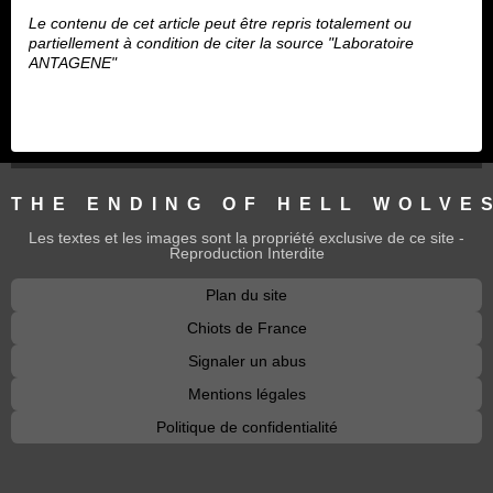
Le contenu de cet article peut être repris totalement ou
partiellement à condition de citer la source "Laboratoire
ANTAGENE"
THE ENDING OF HELL WOLVE
Les textes et les images sont la propriété exclusive de ce site -
Reproduction Interdite
Plan du site
Chiots de France
Signaler un abus
Mentions légales
Politique de confidentialité