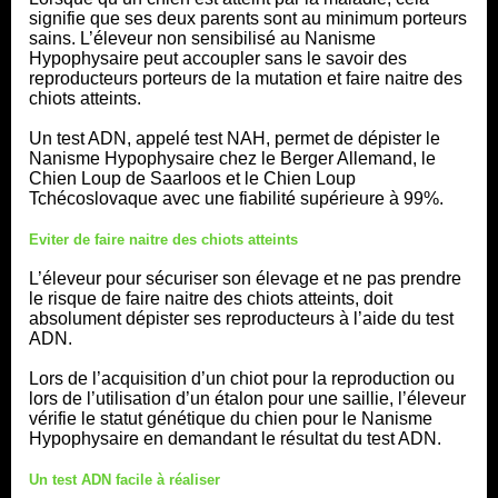
signifie que ses deux parents sont au minimum porteurs
sains. L’éleveur non sensibilisé au Nanisme
Hypophysaire peut accoupler sans le savoir des
reproducteurs porteurs de la mutation et faire naitre des
chiots atteints.
Un test ADN, appelé test NAH, permet de dépister le
Nanisme Hypophysaire chez le Berger Allemand, le
Chien Loup de Saarloos et le Chien Loup
Tchécoslovaque avec une fiabilité supérieure à 99%.
Eviter de faire naitre des chiots atteints
L’éleveur pour sécuriser son élevage et ne pas prendre
le risque de faire naitre des chiots atteints, doit
absolument dépister ses reproducteurs à l’aide du test
ADN.
Lors de l’acquisition d’un chiot pour la reproduction ou
lors de l’utilisation d’un étalon pour une saillie, l’éleveur
vérifie le statut génétique du chien pour le Nanisme
Hypophysaire en demandant le résultat du test ADN.
Un test ADN facile à réaliser