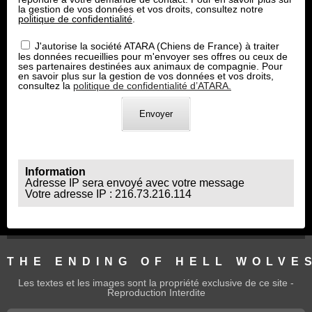
la gestion de vos données et vos droits, consultez notre
politique de confidentialité
.
J'autorise la société ATARA (Chiens de France) à traiter
les données recueillies pour m'envoyer ses offres ou ceux de
ses partenaires destinées aux animaux de compagnie. Pour
en savoir plus sur la gestion de vos données et vos droits,
consultez la
politique de confidentialité d’ATARA.
Information
Adresse IP sera envoyé avec votre message
Votre adresse IP : 216.73.216.114
THE ENDING OF HELL WOLVE
Les textes et les images sont la propriété exclusive de ce site -
Reproduction Interdite