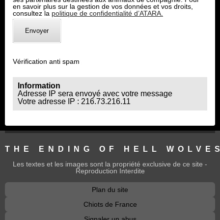
en savoir plus sur la gestion de vos données et vos droits,
consultez la
politique de confidentialité d’ATARA.
Vérification anti spam
Information
Adresse IP sera envoyé avec votre message
Votre adresse IP : 216.73.216.11
THE ENDING OF HELL WOLVE
Les textes et les images sont la propriété exclusive de ce site -
Reproduction Interdite
Plan du site
Chiots de France
Signaler un abus