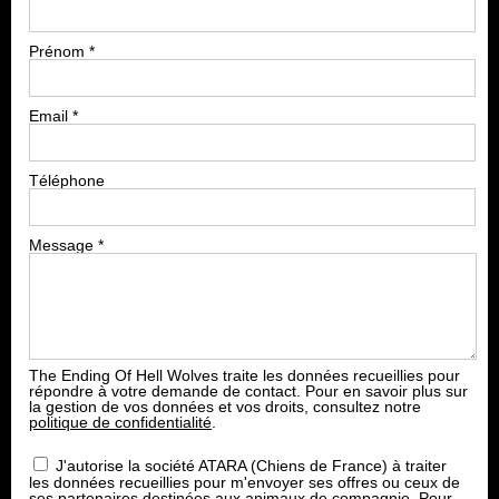
Prénom
*
Email
*
Téléphone
Message
*
The Ending Of Hell Wolves traite les données recueillies pour
répondre à votre demande de contact. Pour en savoir plus sur
la gestion de vos données et vos droits, consultez notre
politique de confidentialité
.
J'autorise la société ATARA (Chiens de France) à traiter
les données recueillies pour m'envoyer ses offres ou ceux de
ses partenaires destinées aux animaux de compagnie. Pour